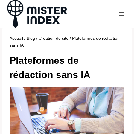
Aller
au
contenu
Accueil
/
Blog
/
Création de site
/
Plateformes de rédaction
sans IA
Plateformes de
rédaction sans IA