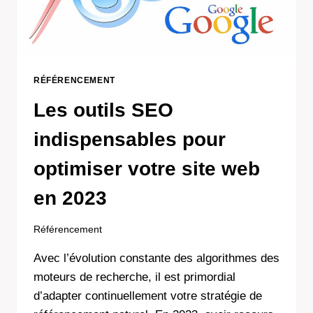
NOM
DE
DOMAINE
À
LA
PERFORMANCE
RÉFÉRENCEMENT
DU
Les outils SEO
SITE
indispensables pour
optimiser votre site web
en 2023
Référencement
Avec l’évolution constante des algorithmes des
moteurs de recherche, il est primordial
d’adapter continuellement votre stratégie de