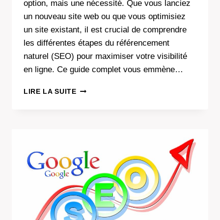
option, mais une nécessité. Que vous lanciez
un nouveau site web ou que vous optimisiez
un site existant, il est crucial de comprendre
les différentes étapes du référencement
naturel (SEO) pour maximiser votre visibilité
en ligne. Ce guide complet vous emmène…
OPTIMISEZ
LIRE LA SUITE
VOTRE
STRATÉGIE
SEO
DE
A
À
Z
:
DE
LA
RECHERCHE
DU