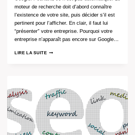
moteur de recherche doit d’abord connaître
l’existence de votre site, puis décider s’il est
pertinent pour l’afficher. En clair, il faut lui
“présenter” votre entreprise. Pourquoi votre
entreprise n’apparaît pas encore sur Google…
COMMENT
LIRE LA SUITE
APPARAÎTRE
SUR
GOOGLE
QUAND
ON
TAPE
LE
NOM
DE
MON
ENTREPRISE
?