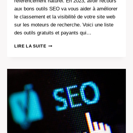
référencement naturel. En 2023, avoir recours
aux bons outils SEO va vous aider à améliorer
le classement et la visibilité de votre site web
sur les moteurs de recherche. Voici une liste
des outils gratuits et payants qui…
LES
LIRE LA SUITE
OUTILS
SEO
INDISPENSABLES
POUR
OPTIMISER
VOTRE
SITE
WEB
EN
2023