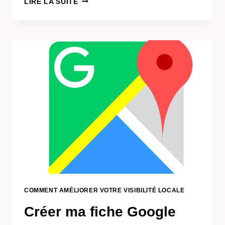
LIRE LA SUITE
SON
SITE
POUR
ÊTRE
PREMIER
SUR
GOOGLE
À
CHALON
COMMENT AMÉLIORER VOTRE VISIBILITÉ LOCALE
Créer ma fiche Google