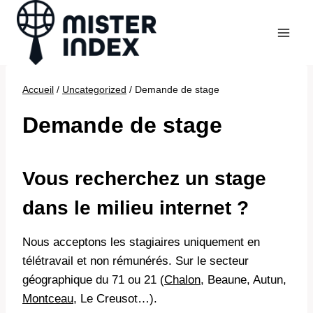
Aller
au
contenu
Accueil
/
Uncategorized
/
Demande de stage
Demande de stage
Vous recherchez un stage
dans le milieu internet ?
Nous acceptons les stagiaires uniquement en
télétravail et non rémunérés. Sur le secteur
géographique du 71 ou 21 (
Chalon
, Beaune, Autun,
Montceau
, Le Creusot…).