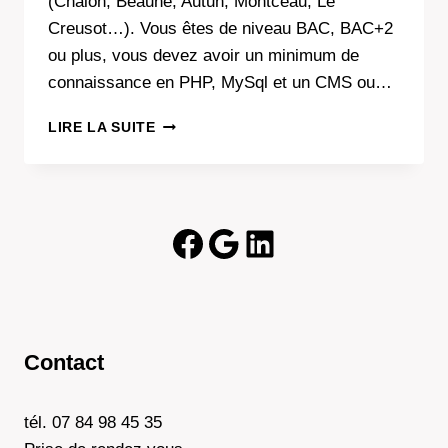
(Chalon, Beaune, Autun, Montceau, Le
Creusot…). Vous êtes de niveau BAC, BAC+2
ou plus, vous devez avoir un minimum de
connaissance en PHP, MySql et un CMS ou…
DEMANDE
LIRE LA SUITE
DE
STAGE
Facebook
Google
LinkedIn
Contact
tél. 07 84 98 45 35