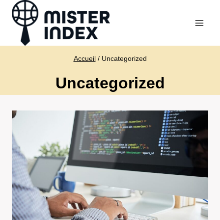
Aller
au
contenu
Accueil
/
Uncategorized
Uncategorized