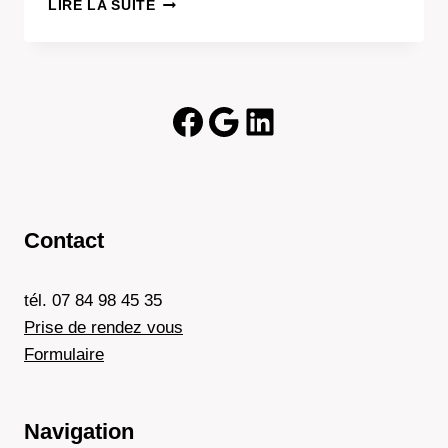
COMMENT
LIRE LA SUITE
INSTALLER
WORDPRESS
CHEZ
OVH
SUR
Facebook
Google
LinkedIn
UN
VPS
Contact
tél. 07 84 98 45 35
Prise de rendez vous
Formulaire
Navigation