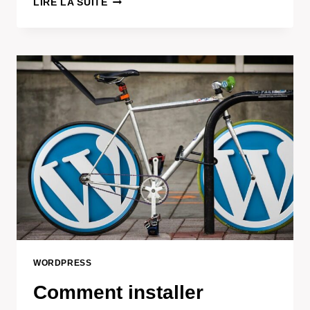
LIRE LA SUITE
LES
THÈMES
WORDPRESS
AVEC
L’ÉDITEUR
DE
BLOCS
WORDPRESS
Comment installer