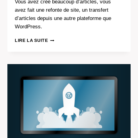
Vous avez créé beaucoup d’articles, vous
avez fait une refonte de site, un transfert
d’articles depuis une autre plateforme que
WordPress.
COMMENT
LIRE LA SUITE
IMPORTER
FACILEMENT
BEAUCOUP
D’ARTICLES
DANS
WORDPRESS