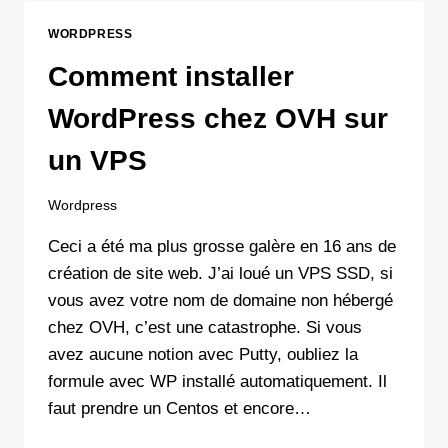
3
TECHNIQUES
WORDPRESS
À
CONNAÎTRE
Comment installer
WordPress chez OVH sur
un VPS
Wordpress
Ceci a été ma plus grosse galère en 16 ans de
création de site web. J’ai loué un VPS SSD, si
vous avez votre nom de domaine non hébergé
chez OVH, c’est une catastrophe. Si vous
avez aucune notion avec Putty, oubliez la
formule avec WP installé automatiquement. Il
faut prendre un Centos et encore…