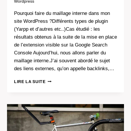
Wordpress
Pourquoi faire du maillage interne dans mon
site WordPress ?Différents types de plugin
(Yarpp et d’autres etc..)Cas étudié : les
résultats obtenus à la suite de la mise en place
de l’extension visible sur la Google Search
Console Aujourd’hui, nous allons parler du
maillage interne.J’ai souvent abordé le sujet
des liens externes, qu’on appelle backlinks,…
LE
LIRE LA SUITE
MAILLAGE
INTERNE
SUR
WORDPRESS