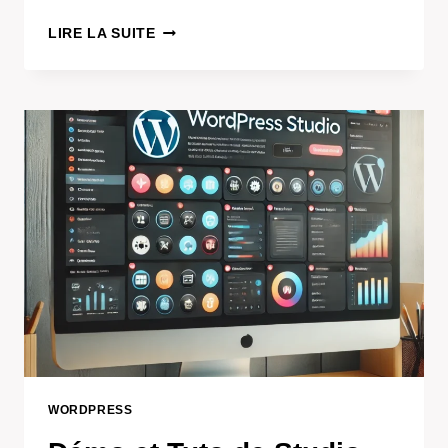
LA
LIRE LA SUITE
SÉCURITÉ
SUR
WORDPRESS
WORDPRESS