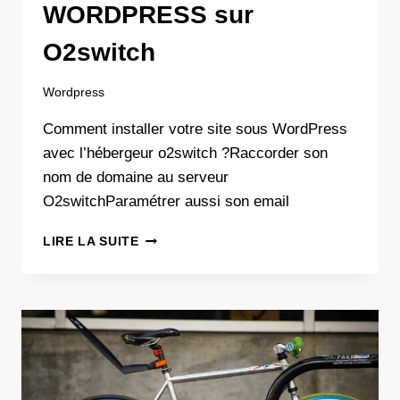
WORDPRESS sur
O2switch
Wordpress
Comment installer votre site sous WordPress
avec l’hébergeur o2switch ?Raccorder son
nom de domaine au serveur
O2switchParamétrer aussi son email
COMMENT
LIRE LA SUITE
INSTALLER
WORDPRESS
SUR
O2SWITCH