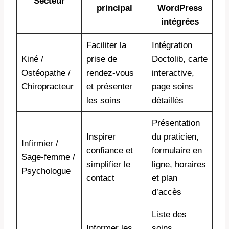
Secteur
principal
WordPress
intégrées
Faciliter la
Intégration
Kiné /
prise de
Doctolib, carte
Ostéopathe /
rendez-vous
interactive,
Chiropracteur
et présenter
page soins
les soins
détaillés
Présentation
Inspirer
du praticien,
Infirmier /
confiance et
formulaire en
Sage-femme /
simplifier le
ligne, horaires
Psychologue
contact
et plan
d’accès
Liste des
Informer les
soins,