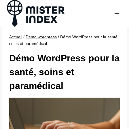
Aller
au
contenu
Accueil
/
Démo wordpress
/
Démo WordPress pour la santé,
soins et paramédical
Démo WordPress pour la
santé, soins et
paramédical