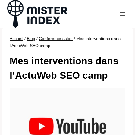
Aller
au
contenu
Accueil
/
Blog
/
Conférence salon
/
Mes interventions dans
l’ActuWeb SEO camp
Mes interventions dans
l’ActuWeb SEO camp