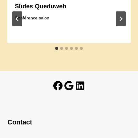
Slides Queduweb
Conférence salon
Facebook
Google
LinkedIn
Contact